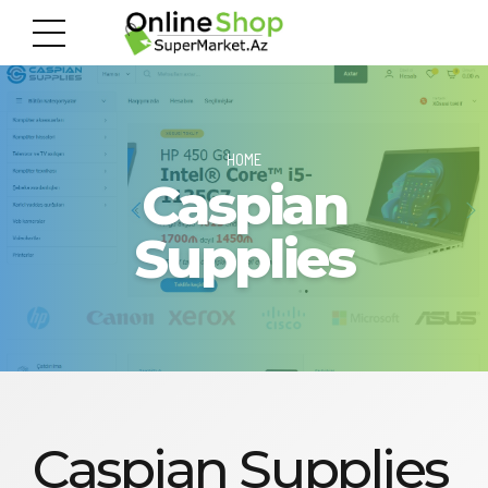
HOME
Caspian
Supplies
Caspian Supplies