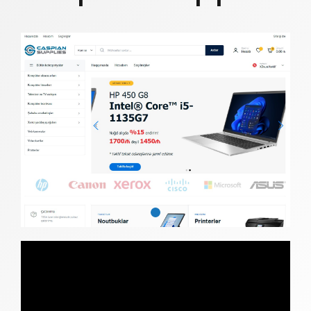
Видеоплеер