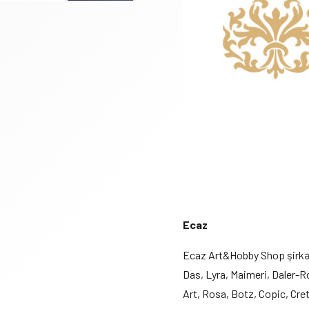
Ecaz
Ecaz Art&Hobby Shop şirkəti
Das, Lyra, Maimeri, Daler-
Art, Rosa, Botz, Copic, Cre