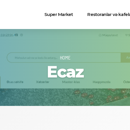
Super Market
Restoranlar və kafel
HOME
Ecaz