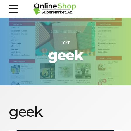
HOME
geek
geek