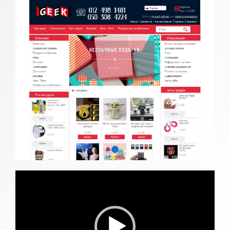
Видеоплеер