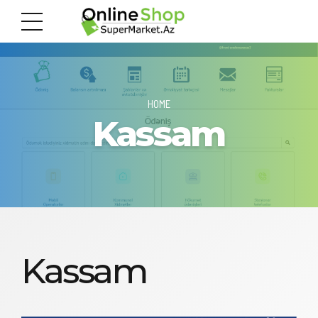
HOME
Kassam
Kassam