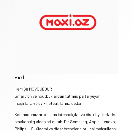
MAXİ
HƏMİŞƏ MÖVCUDDUR
Smartfon və noutbuklardan tutmuş paltaryuyan
maşınlara və ev kinoteatrlarına qədər.
Komandamız artıq əsas istehsalçılar və distribyutorlarla
əməkdaşlıq əlaqələri qurub. Biz Samsung, Apple, Lenovo,
Philips, LG, Xiaomi və digər brendlərin orijinal məhsullarını