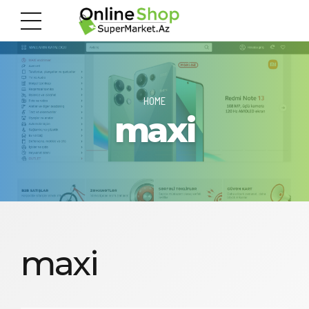
HOME
maxi
maxi