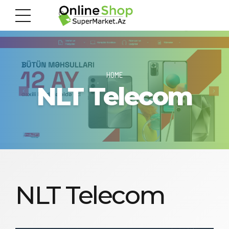
HOME
NLT Telecom
NLT Telecom